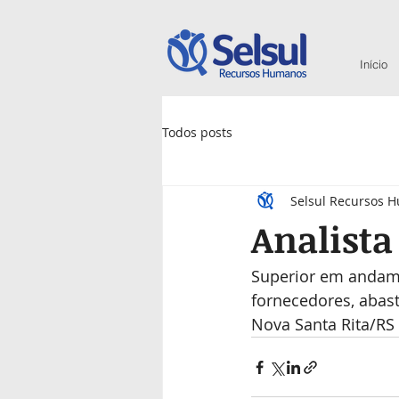
Início
Todos posts
Selsul Recursos 
Analist
Superior em andame
fornecedores, abas
Nova Santa Rita/RS