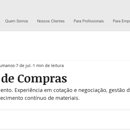
Quem Somos
Nossos Clientes
Para Profissionais
Para Emp
Humanos
7 de jul.
1 min de leitura
a de Compras
nto. Experiência em cotação e negociação, gestão d
tecimento contínuo de materiais.