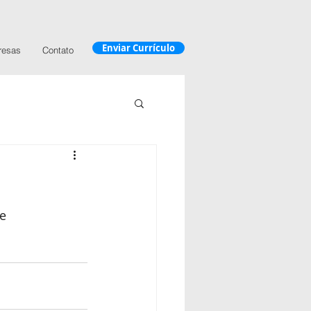
Enviar Currículo
resas
Contato
e 