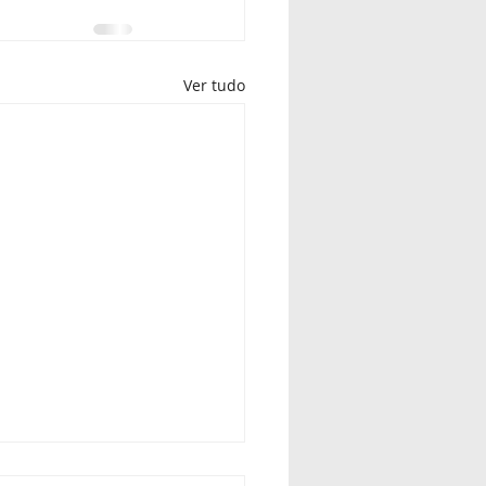
Ver tudo
nte de Pista